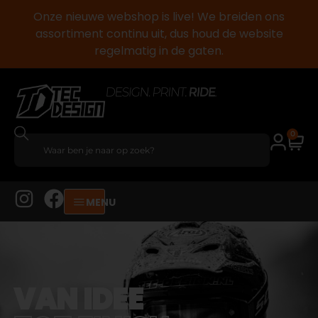
Onze nieuwe webshop is live! We breiden ons
assortiment continu uit, dus houd de website
regelmatig in de gaten.
0
MENU
VAN IDEE