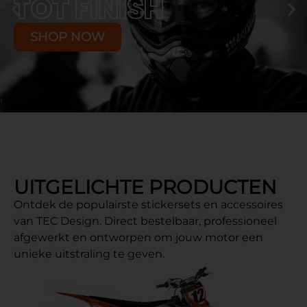
TOT FINISH
SHOP NOW
UITGELICHTE PRODUCTEN
Ontdek de populairste stickersets en accessoires
van TEC Design. Direct bestelbaar, professioneel
afgewerkt en ontworpen om jouw motor een
unieke uitstraling te geven.