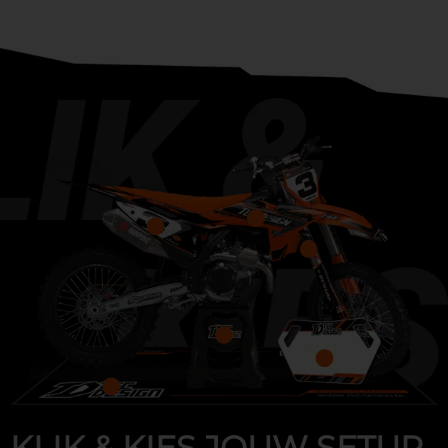
KLIK & KIES JOUW SETUP.