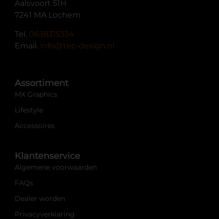
Aalsvoort 51H
7241 MA Lochem
Tel.
0638315334
Email.
info@tec-design.nl
Assortiment
MX Graphics
Lifestyle
Accessoires
Klantenservice
Algemene voorwaarden
FAQs
Dealer worden
Privacyverklaring