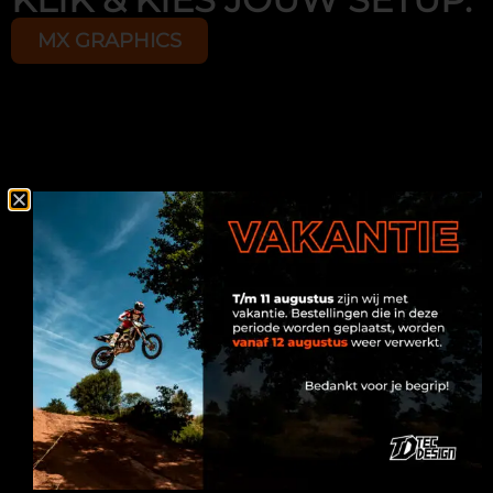
MX GRAPHICS
ONZE MERKEN
Kies eerst jouw motor merk, selecteer daarna een
design dat bij je past en laat deze volledig
personaliseren met je eigen naam, nummer en
logo’s. Zo creëren we een unieke stickerset die
perfect aansluit bij jouw stijl en motor.