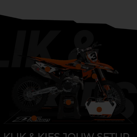
KLIK & KIES JOUW SETUP.