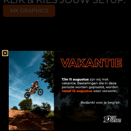
MX GRAPHICS
ONZE MERKEN
Kies eerst jouw motor merk, selecteer daarna een
design dat bij je past en laat deze volledig
personaliseren met je eigen naam, nummer en
logo’s. Zo creëren we een unieke stickerset die
perfect aansluit bij jouw stijl en motor.