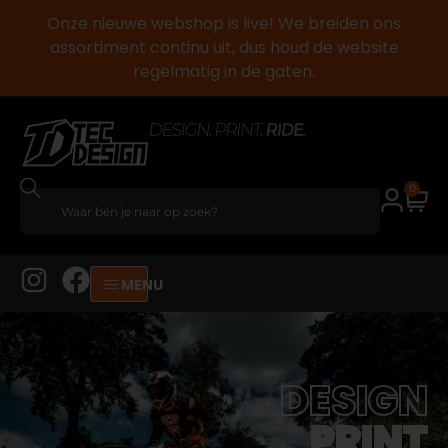
Onze nieuwe webshop is live! We breiden ons
assortiment continu uit, dus houd de website
regelmatig in de gaten.
0
MENU
DESIGN
PRINT