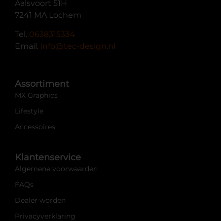
Aalsvoort 51H
7241 MA Lochem
Tel.
0638315334
Email.
info@tec-design.nl
Assortiment
MX Graphics
Lifestyle
Accessoires
Klantenservice
Algemene voorwaarden
FAQs
Dealer worden
Privacyverklaring